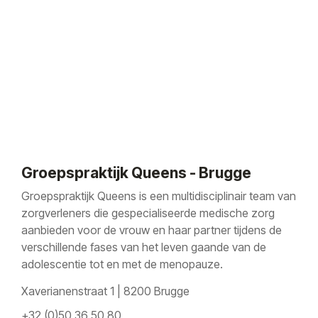
Groepspraktijk Queens - Brugge
Groepspraktijk Queens is een multidisciplinair team van
zorgverleners die gespecialiseerde medische zorg
aanbieden voor de vrouw en haar partner tijdens de
verschillende fases van het leven gaande van de
adolescentie tot en met de menopauze.
Xaverianenstraat 1 | 8200 Brugge
+32 (0)50 36 50 80