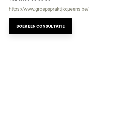
https://www.groepspraktijkqueens.be/
BOEK EEN CONSULTATIE